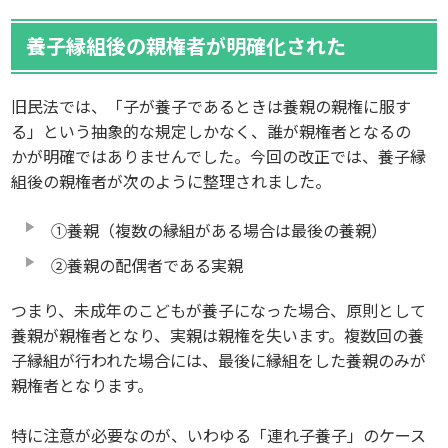
養子縁組後の親権者が明確化された
旧民法では、「子が養子であるときは養親の親権に服す
る」という抽象的な規定しかなく、誰が親権者となるの
かが明確ではありませんでした。今回の改正では、養子縁
組後の親権者が次のように整理されました。
①養親（複数の縁組がある場合は最後の養親）
②養親の配偶者である実親
つまり、未成年のこどもが養子になった場合、原則として
養親が親権者となり、実親は親権を失います。複数回の養
子縁組が行われた場合には、最後に縁組をした養親のみが
親権者となります。
特に注意が必要なのが、いわゆる「連れ子養子」のケース