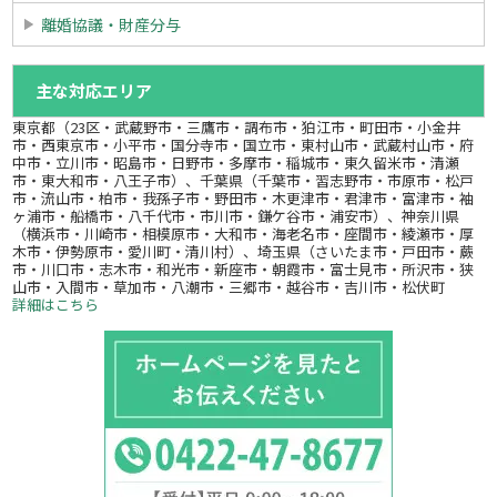
離婚協議・財産分与
主な対応エリア
東京都（23区・武蔵野市・三鷹市・調布市・狛江市・町田市・小金井
市・西東京市・小平市・国分寺市・国立市・東村山市・武蔵村山市・府
中市・立川市・昭島市・日野市・多摩市・稲城市・東久留米市・清瀬
市・東大和市・八王子市）、千葉県（千葉市・習志野市・市原市・松戸
市・流山市・柏市・我孫子市・野田市・木更津市・君津市・富津市・袖
ヶ浦市・船橋市・八千代市・市川市・鎌ケ谷市・浦安市）、神奈川県
（横浜市・川崎市・相模原市・大和市・海老名市・座間市・綾瀬市・厚
木市・伊勢原市・愛川町・清川村）、埼玉県（さいたま市・戸田市・蕨
市・川口市・志木市・和光市・新座市・朝霞市・富士見市・所沢市・狭
山市・入間市・草加市・八潮市・三郷市・越谷市・吉川市・松伏町
詳細はこちら