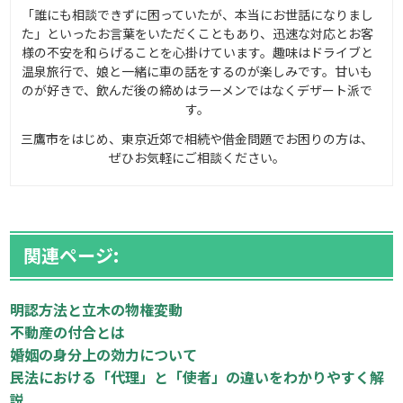
「誰にも相談できずに困っていたが、本当にお世話になりまし
た」といったお言葉をいただくこともあり、迅速な対応とお客
様の不安を和らげることを心掛けています。趣味はドライブと
温泉旅行で、娘と一緒に車の話をするのが楽しみです。甘いも
のが好きで、飲んだ後の締めはラーメンではなくデザート派で
す。
三鷹市をはじめ、東京近郊で相続や借金問題でお困りの方は、
ぜひお気軽にご相談ください。
関連ページ:
明認方法と立木の物権変動
不動産の付合とは
婚姻の身分上の効力について
民法における「代理」と「使者」の違いをわかりやすく解
説