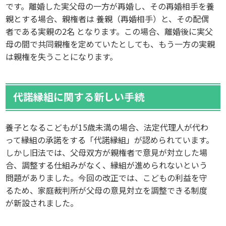
です。離婚した実父母の一方が再婚し、その再婚相手を養
親とする場合、親権者は 養親（再婚相手）と、その配偶
者である実親の2名 となります。この場合、離婚後に実父
母の間で共同親権を定めていたとしても、もう一方の実親
は親権を失うことになります。
代諾縁組に関する新しい手続
養子となるこどもが15歳未満の場合、法定代理人が代わ
って縁組の承諾をする「代諾縁組」が認められています。
しかし旧法では、父母双方が親権者で意見が対立した場
合、調整する仕組みがなく、縁組が進められないという
問題がありました。今回の改正では、こどもの利益を守
るため、家庭裁判所が父母の意見対立を調整できる制度
が新設されました。