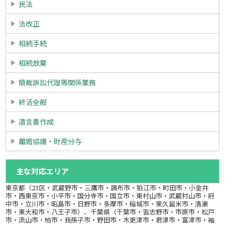
民法
法改正
相続手続
相続放棄
簡裁訴訟代理等関係業務
終活全般
遺言書作成
離婚協議・財産分与
主な対応エリア
東京都（23区・武蔵野市・三鷹市・調布市・狛江市・町田市・小金井
市・西東京市・小平市・国分寺市・国立市・東村山市・武蔵村山市・府
中市・立川市・昭島市・日野市・多摩市・稲城市・東久留米市・清瀬
市・東大和市・八王子市）、千葉県（千葉市・習志野市・市原市・松戸
市・流山市・柏市・我孫子市・野田市・木更津市・君津市・富津市・袖