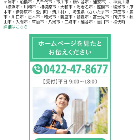
ヶ浦市・船橋市・八千代市・市川市・鎌ケ谷市・浦安市）、神奈川県
（横浜市・川崎市・相模原市・大和市・海老名市・座間市・綾瀬市・厚
木市・伊勢原市・愛川町・清川村）、埼玉県（さいたま市・戸田市・蕨
市・川口市・志木市・和光市・新座市・朝霞市・富士見市・所沢市・狭
山市・入間市・草加市・八潮市・三郷市・越谷市・吉川市・松伏町
詳細はこちら