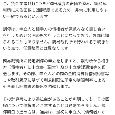
合、貸金業者1社につき500円程度の安価で済み、簡易裁
判所に来る回数も2回程度であるため、非常に利用しやす
い手続であるといえます。
調停は、申立人と相手方の債権者が気兼ねなく話し合い
を行うため非公開の席で行うことになっており、外部に知
られることもありません。簡易裁判所で行われる手続きと
いう点で、任意整理とは異なります。
簡易裁判所に特定調停の申立をしますと、裁判所から相手
方（債権者）に申立書（副本）及び申立受理通知等を郵
送します。その際、申立人との間の金銭消費貸借契約書写
しや取引履歴に基づく利息制限法所定の制限利率による
引き直し計算書の提出を依頼します。
その計算書により過払金があることが判明しても、その回
収について債権者と合意することは通常できません。調
停期日の進め方は、通常は、最初に申立人（債務者）か