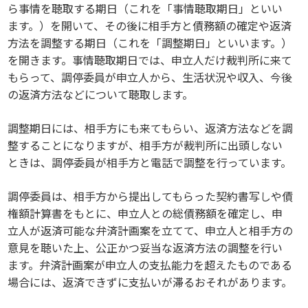
ら事情を聴取する期日（これを「事情聴取期日」といい
ます。）を開いて、その後に相手方と債務額の確定や返済
方法を調整する期日（これを「調整期日」といいます。）
を開きます。事情聴取期日では、申立人だけ裁判所に来て
もらって、調停委員が申立人から、生活状況や収入、今後
の返済方法などについて聴取します。
調整期日には、相手方にも来てもらい、返済方法などを調
整することになりますが、相手方が裁判所に出頭しない
ときは、調停委員が相手方と電話で調整を行っています。
調停委員は、相手方から提出してもらった契約書写しや債
権額計算書をもとに、申立人との総債務額を確定し、申
立人が返済可能な弁済計画案を立てて、申立人と相手方の
意見を聴いた上、公正かつ妥当な返済方法の調整を行い
ます。弁済計画案が申立人の支払能力を超えたものである
場合には、返済できずに支払いが滞るおそれがあります。