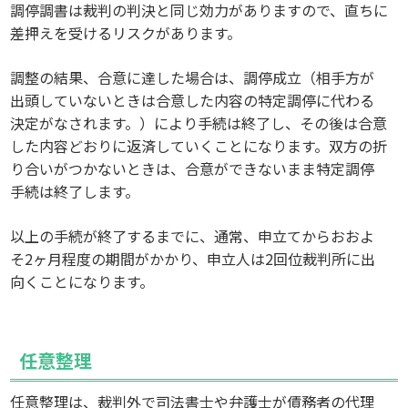
調停調書は裁判の判決と同じ効力がありますので、直ちに
差押えを受けるリスクがあります。
調整の結果、合意に達した場合は、調停成立（相手方が
出頭していないときは合意した内容の特定調停に代わる
決定がなされます。）により手続は終了し、その後は合意
した内容どおりに返済していくことになります。双方の折
り合いがつかないときは、合意ができないまま特定調停
手続は終了します。
以上の手続が終了するまでに、通常、申立てからおおよ
そ2ヶ月程度の期間がかかり、申立人は2回位裁判所に出
向くことになります。
任意整理
任意整理は、裁判外で司法書士や弁護士が債務者の代理