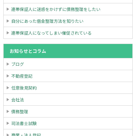
連帯保証人に迷惑をかけずに債務整理をしたい
自分にあった借金整理方法を知りたい
連帯保証人になってしまい催促されている
お知らせとコラム
ブログ
不動産登記
任意後見契約
会社法
債務整理
司法書士試験
商業・法人登記