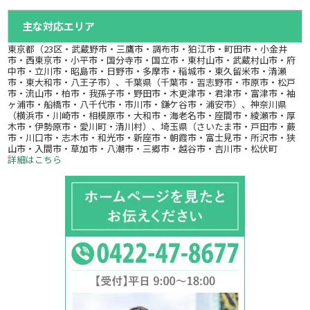
主な対応エリア
東京都（23区・武蔵野市・三鷹市・調布市・狛江市・町田市・小金井
市・西東京市・小平市・国分寺市・国立市・東村山市・武蔵村山市・府
中市・立川市・昭島市・日野市・多摩市・稲城市・東久留米市・清瀬
市・東大和市・八王子市）、千葉県（千葉市・習志野市・市原市・松戸
市・流山市・柏市・我孫子市・野田市・木更津市・君津市・富津市・袖
ヶ浦市・船橋市・八千代市・市川市・鎌ケ谷市・浦安市）、神奈川県
（横浜市・川崎市・相模原市・大和市・海老名市・座間市・綾瀬市・厚
木市・伊勢原市・愛川町・清川村）、埼玉県（さいたま市・戸田市・蕨
市・川口市・志木市・和光市・新座市・朝霞市・富士見市・所沢市・狭
山市・入間市・草加市・八潮市・三郷市・越谷市・吉川市・松伏町
詳細はこちら