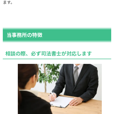
ます。
当事務所の特徴
相談の際、必ず司法書士が対応します