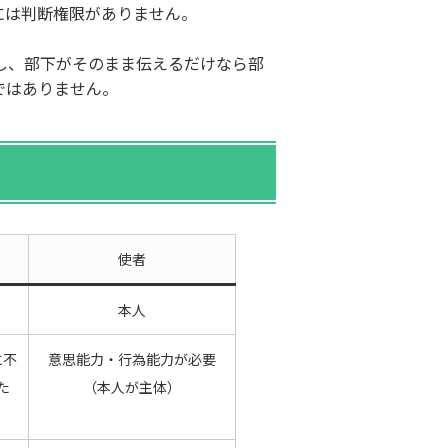
には判断権限がありません。
し、部下がそのまま伝えるだけなら部
ではありません。
使者
本人
に不
意思能力・行為能力が必要
た
（本人が主体）