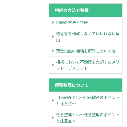
相続の方法と特徴
相続の方法と特徴
遺言書を作成しなくてはいけない理
由
預金口座の凍結を解除したいとき
相続において不動産を売却するメリ
ット・デメリット
債務整理について
自己破産とは～自己破産のポイント
と注意点～
任意整理とは～任意整理のポイント
と注意点～