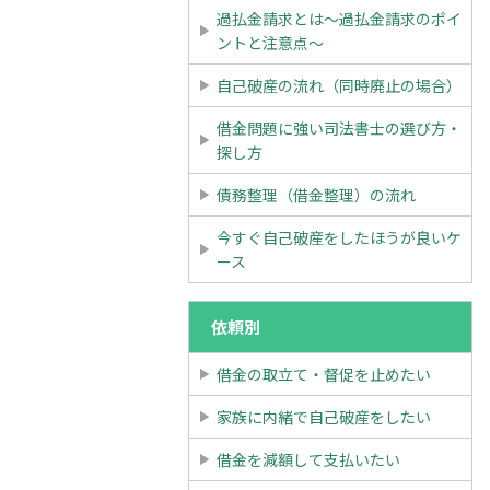
過払金請求とは～過払金請求のポイ
ントと注意点～
自己破産の流れ（同時廃止の場合）
借金問題に強い司法書士の選び方・
探し方
債務整理（借金整理）の流れ
今すぐ自己破産をしたほうが良いケ
ース
依頼別
借金の取立て・督促を止めたい
家族に内緒で自己破産をしたい
借金を減額して支払いたい