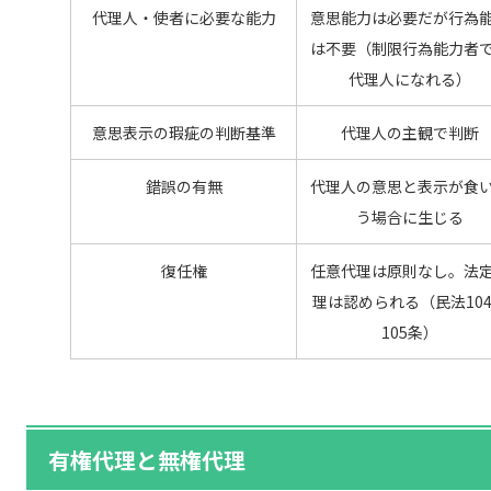
代理人・使者に必要な能力
意思能力は必要だが行為
は不要（制限行為能力者
代理人になれる）
意思表示の瑕疵の判断基準
代理人の主観で判断
錯誤の有無
代理人の意思と表示が食
う場合に生じる
復任権
任意代理は原則なし。法
理は認められる（民法10
105条）
有権代理と無権代理