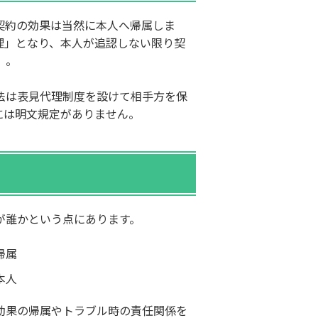
契約の効果は当然に本人へ帰属しま
理」となり、本人が追認しない限り契
）。
法は表見代理制度を設けて相手方を保
には明文規定がありません。
が誰かという点にあります。
帰属
本人
効果の帰属やトラブル時の責任関係を