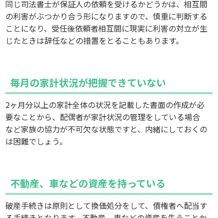
同じ司法書士が保証人の依頼を受けるかどうかは、相互間
の利害がぶつかり合う形になりますので、慎重に判断する
ことになり、受任後依頼者相互間に現実に利害の対立が生
じたときは辞任などの措置をとることもあります。
毎月の家計状況が把握できていない
2ヶ月分以上の家計全体の状況を記載した書面の作成が必
要なことから、配偶者が家計状況の管理をしている場合
など家族の協力が不可欠な状態ですと、内緒にしておくの
は困難でしょう。
不動産、車などの資産を持っている
破産手続きは原則として換価処分をして、債権者へ配当す
る手続きとなります。不動産、車などの資産を失うことか