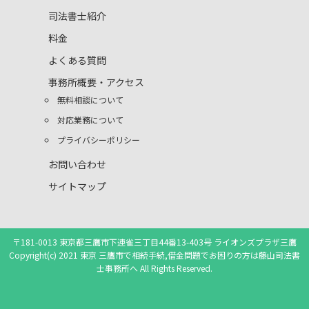
司法書士紹介
料金
よくある質問
事務所概要・アクセス
無料相談について
対応業務について
プライバシーポリシー
お問い合わせ
サイトマップ
〒181-0013 東京都三鷹市下連雀三丁目44番13-403号 ライオンズプラザ三鷹
Copyright(c) 2021 東京 三鷹市で相続手続,借金問題でお困りの方は藤山司法書
士事務所へ All Rights Reserved.