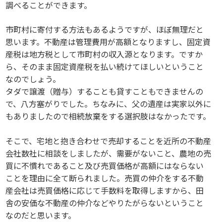
調べることができます。
市町村に寄付する方法もあるようですが、ほぼ無理だと
思います。不動産は管理費用が高額となりますし、固定資
産税は地方税として市町村の収入源となります。ですか
ら、そのまま固定資産税を払い続けてほしいということ
なのでしょう。
タダで譲渡（贈与）することも貸すこともできませんの
で、八方塞がりでした。ちなみに、父の遺産は実家以外に
もありましたので相続放棄をする選択肢はなかったです。
そこで、宅地と抱き合わせで売却することを近所の不動産
会社数社に相談をしましたが、需要がないこと、農地の売
買に不慣れであること及び売買価格が高額にはならない
ことを理由に全て断られました。売買の仲介をする不動
産会社は売買価格に応じて手数料を取得しますから、田
舎の安価な不動産の仲介などやりたがらないということ
なのだと思います。