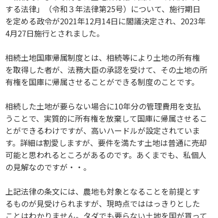
する法律」（令和３年法律第25号）について、施行期日
を定める政令が2021年12月14日に閣議決定され、2023年
4月27日施行とされました。
相続土地国庫帰属制度とは、相続等により土地の所有権
を取得した者が、法務大臣の承認を受けて、その土地の所
有権を国庫に帰属させることができる制度のことです。
相続した土地が要らない場合に10年分の管理費用を支払
うことで、実質的に所有権を放棄して国庫に帰属させるこ
とができるわけですが、高いハードルが設定されていま
す。詳細は割愛しますが、要件を満たす土地は普通に売却
可能と思われるところがあるのです。あくまでも、私個人
の見解なのですが・・。
上記法律の条文には、農地も対象となることを前提とす
るものが見受けられますが、現時点でははっきりとした
ことはわかりません。タダでも要らない土地を国が貰って