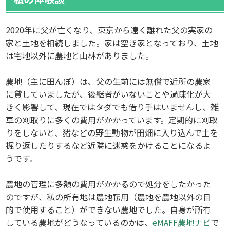
2020年に父が亡くなり、東京から遠く離れた父の実家の
家と土地を相続しました。家は空き家となっており、土地
は宅地以外に農地と山林がありました。
農地（主に田んぼ）は、父の生前には無償で近所の農家
に貸していましたが、後継者がいないことや過疎化が大
きく影響して、現在ではタダでも借り手はいませんし、雑
草の刈取りに多くの費用がかかっています。定期的に刈取
りをしないと、猪などの野生動物が田畑に入り込んで土を
掘り返したりするなど近隣に迷惑をかけることになるよ
うです。
農地の管理に多額の費用がかかるので処分をしたかった
のですが、私の所有地は農地転用（農地を農地以外の目
的で使用すること）ができない農地でした。自身が所有
している農地がどうなっているのかは、
eMAFF農地ナビ
で