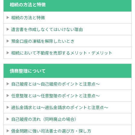
相続の方法と特徴
相続の方法と特徴
遺言書を作成しなくてはいけない理由
預金口座の凍結を解除したいとき
相続において不動産を売却するメリット・デメリット
債務整理について
自己破産とは～自己破産のポイントと注意点～
任意整理とは～任意整理のポイントと注意点～
過払金請求とは～過払金請求のポイントと注意点～
自己破産の流れ（同時廃止の場合）
借金問題に強い司法書士の選び方・探し方