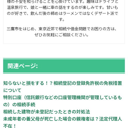
様の不安を和らげることを心掛けています。趣味はドライブと
温泉旅行で、娘と一緒に車の話をするのが楽しみです。甘いも
のが好きで、飲んだ後の締めはラーメンではなくデザート派で
す。
三鷹市をはじめ、東京近郊で相続や借金問題でお困りの方は、
ぜひお気軽にご相談ください。
関連ページ:
知らないと損をする！？相続登記の登録免許税の免税措置
について
特別口座（信託銀行などの口座管理機関が管理しているも
の）の相続手続
相続した建物が未登記だったときの対処法
未成年者の養父母が死亡した場合の親権者は？法定代理人
不在！