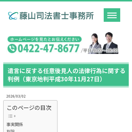
遺言に反する任意後見人の法律行為に関する
判例（東京地判平成30年11月27日）
2026/03/02
このページの目次
事実関係
判旨