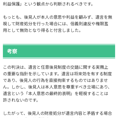
利益保護」という観点から判断されるべきです。
もっとも、後見人が本人の意思や利益を顧みず、遺言を無
視して財産処分を行った場合には、信義則違反や権限濫
用として無効となり得ると付言しました。
考察
この判決は、遺言と任意後見制度の交錯に関する実務上
の重要な指針を示しています。遺言は将来効を有する制度
であり、後見人の行為を直接拘束するものではありませ
ん。しかし、後見人は本人意思を尊重すべき立場にあり、
遺言という「本人意思の最終的表明」を軽視することは
許されないのです。
したがって、後見人の財産処分が遺言内容と矛盾する場合