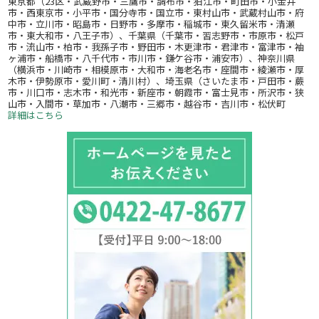
東京都（23区・武蔵野市・三鷹市・調布市・狛江市・町田市・小金井
市・西東京市・小平市・国分寺市・国立市・東村山市・武蔵村山市・府
中市・立川市・昭島市・日野市・多摩市・稲城市・東久留米市・清瀬
市・東大和市・八王子市）、千葉県（千葉市・習志野市・市原市・松戸
市・流山市・柏市・我孫子市・野田市・木更津市・君津市・富津市・袖
ヶ浦市・船橋市・八千代市・市川市・鎌ケ谷市・浦安市）、神奈川県
（横浜市・川崎市・相模原市・大和市・海老名市・座間市・綾瀬市・厚
木市・伊勢原市・愛川町・清川村）、埼玉県（さいたま市・戸田市・蕨
市・川口市・志木市・和光市・新座市・朝霞市・富士見市・所沢市・狭
山市・入間市・草加市・八潮市・三郷市・越谷市・吉川市・松伏町
詳細はこちら