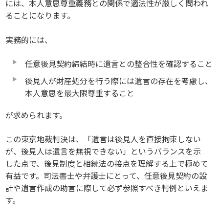
には、本人意思尊重義務との関係で適法性が厳しく問われ
ることになります。
実務的には、
任意後見契約締結時に遺言との整合性を確認すること
後見人が財産処分を行う際には遺言の存在を考慮し、
本人意思を最大限尊重すること
が求められます。
この東京地裁判決は、「遺言は後見人を直接拘束しない
が、後見人は遺言を無視できない」というバランスを示
した点で、後見制度と相続法の接点を理解する上で極めて
有益です。司法書士や弁護士にとって、任意後見契約の設
計や遺言作成の助言に際して必ず参照すべき判例といえま
す。