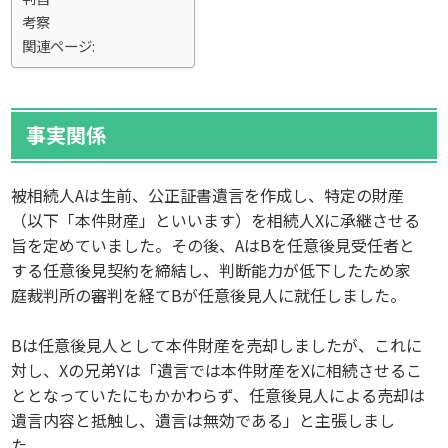
考察
関連ページ:
事実関係
被相続人Aは生前、公正証書遺言を作成し、特定の財産
（以下「本件財産」といいます）を相続人Xに承継させる
旨を定めていました。その後、AはBを任意後見受任者と
する任意後見契約を締結し、判断能力が低下したため家
庭裁判所の審判を経てBが任意後見人に就任しました。
Bは任意後見人として本件財産を売却しましたが、これに
対し、Xの兄弟Yは「遺言では本件財産をXに相続させるこ
ととなっていたにもかかわらず、任意後見人による売却は
遺言内容と抵触し、遺言は無効である」と主張しまし
た。