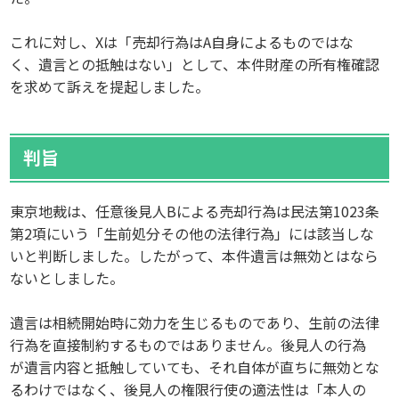
これに対し、Xは「売却行為はA自身によるものではな
く、遺言との抵触はない」として、本件財産の所有権確認
を求めて訴えを提起しました。
判旨
東京地裁は、任意後見人Bによる売却行為は民法第1023条
第2項にいう「生前処分その他の法律行為」には該当しな
いと判断しました。したがって、本件遺言は無効とはなら
ないとしました。
遺言は相続開始時に効力を生じるものであり、生前の法律
行為を直接制約するものではありません。後見人の行為
が遺言内容と抵触していても、それ自体が直ちに無効とな
るわけではなく、後見人の権限行使の適法性は「本人の