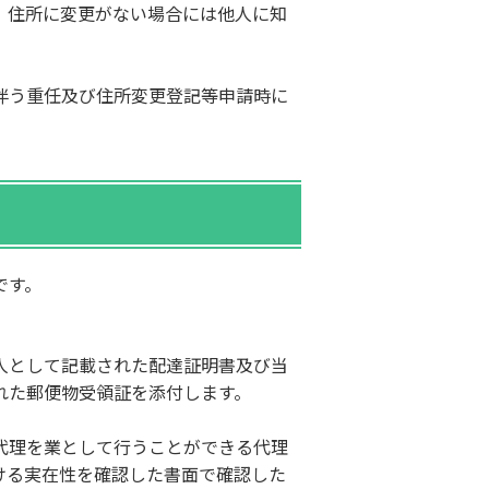
、住所に変更がない場合には他人に知
伴う重任及び住所変更登記等申請時に
です。
人として記載された配達証明書及び当
れた郵便物受領証を添付します。
代理を業として行うことができる代理
ける実在性を確認した書面で確認した