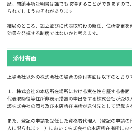
歴、閉鎖事項証明書は誰でも取得することができますので
られてしまうおそれがあります。
結局のところ、設立並びに代表取締役の新任、住所変更を
効果を発揮する制度ではないかと考えます。
添付書面
上場会社以外の株式会社の場合の添付書面は以下のとおり
１．株式会社の本店所在場所における実在性を証する書面
代表取締役等住所非表示措置の申出をする株式会社が受取
該株式会社の商号及び本店所在場所が送付先として記載さ
また、登記の申請を受任した資格者代理人（登記の申請の
人に限られます。）において株式会社の本店所在場所にお