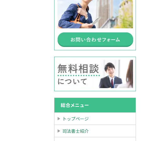
総合メニュー
トップページ
司法書士紹介