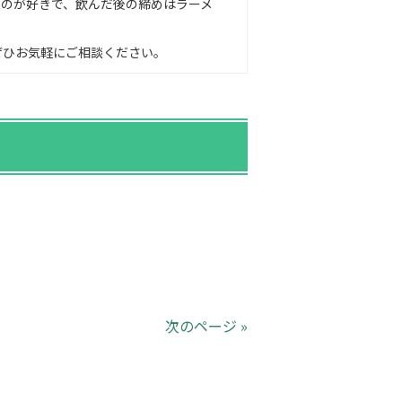
ものが好きで、飲んだ後の締めはラーメ
ぜひお気軽にご相談ください。
次のページ »