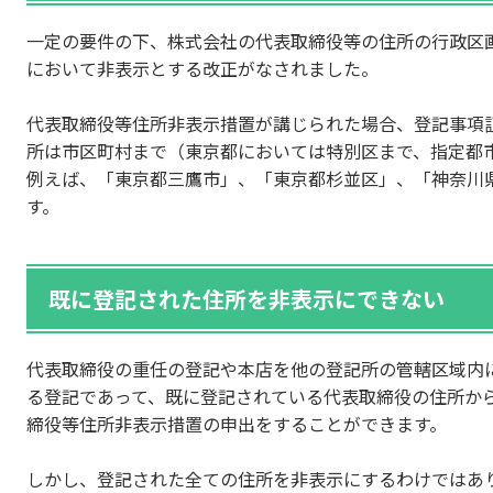
一定の要件の下、株式会社の代表取締役等の住所の行政区
において非表示とする改正がなされました。
代表取締役等住所非表示措置が講じられた場合、登記事項
所は市区町村まで（東京都においては特別区まで、指定都
例えば、「東京都三鷹市」、「東京都杉並区」、「神奈川
す。
既に登記された住所を非表示にできない
代表取締役の重任の登記や本店を他の登記所の管轄区域内
る登記であって、既に登記されている代表取締役の住所か
締役等住所非表示措置の申出をすることができます。
しかし、登記された全ての住所を非表示にするわけではあ