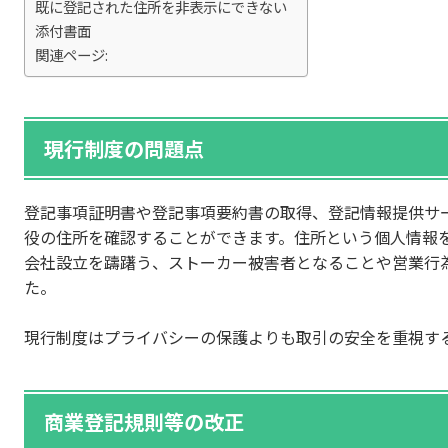
既に登記された住所を非表示にできない
添付書面
関連ページ:
現行制度の問題点
登記事項証明書や登記事項要約書の取得、登記情報提供サ
役の住所を確認することができます。住所という個人情報
会社設立を躊躇う、ストーカー被害者となることや営業行
た。
現行制度はプライバシーの保護よりも取引の安全を重視す
商業登記規則等の改正