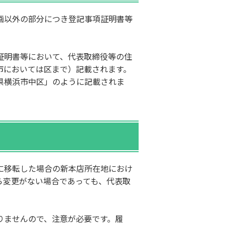
画以外の部分につき登記事項証明書等
証明書等において、代表取締役等の住
市においては区まで）記載されます。
県横浜市中区」のように記載されま
に移転した場合の新本店所在地におけ
ら変更がない場合であっても、代表取
りませんので、注意が必要です。履