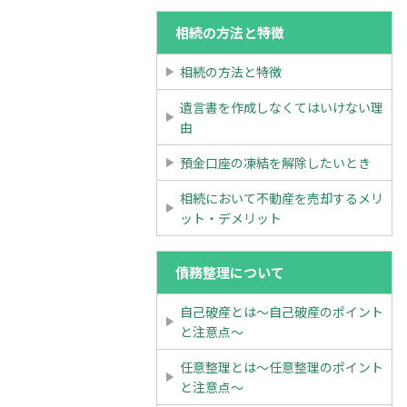
相続の方法と特徴
相続の方法と特徴
遺言書を作成しなくてはいけない理
由
預金口座の凍結を解除したいとき
相続において不動産を売却するメリ
ット・デメリット
債務整理について
自己破産とは～自己破産のポイント
と注意点～
任意整理とは～任意整理のポイント
と注意点～