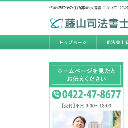
代表取締役の住所非表示措置について（令和6
トップページ
司法書士