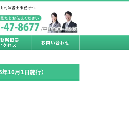
藤山司法書士事務所へ
事務所概要
お問い合わせ
アクセス
年10月1日施行）