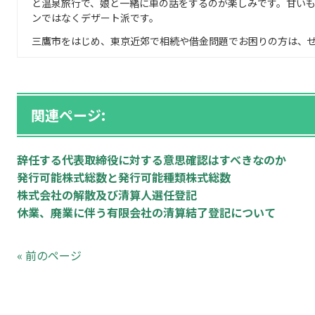
と温泉旅行で、娘と一緒に車の話をするのが楽しみです。甘い
ンではなくデザート派です。
三鷹市をはじめ、東京近郊で相続や借金問題でお困りの方は、
関連ページ:
辞任する代表取締役に対する意思確認はすべきなのか
発行可能株式総数と発行可能種類株式総数
株式会社の解散及び清算人選任登記
休業、廃業に伴う有限会社の清算結了登記について
« 前のページ