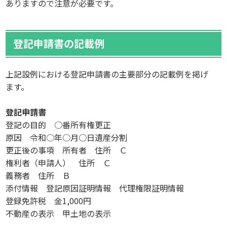
ありますので注意が必要です。
登記申請書の記載例
上記設例における登記申請書の主要部分の記載例を掲げ
ます。
登記申請書
登記の目的 ○番所有権更正
原因 令和○年○月○日遺産分割
更正後の事項 所有者 住所 Ｃ
権利者（申請人） 住所 Ｃ
義務者 住所 Ｂ
添付情報 登記原因証明情報 代理権限証明情報
登録免許税 金1,000円
不動産の表示 甲土地の表示