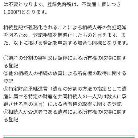
は不要となります。登録免許税は、不動産１個につき
1,000円となります。
相続登記が義務化されることによる相続人等の負担軽減
を図るため、登記手続を簡略化したものと言えます。ま
た、以下に掲げる登記を申請する場合も同様となります。
①遺産の分割の審判又は調停による所有権の取得に関す
る登記
②他の相続人の相続の放棄による所有権の取得に関する
登記
③特定財産承継遺言（遺産の分割の方法の指定として遺
産に属する特定の財産を共同相続人の一人又は数人に承
継させる旨の遺言）による所有権の取得に関する登記
④相続人が受遺者である遺贈による所有権の取得に関す
る登記