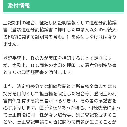
添付情報
上記設例の場合、登記原因証明情報として遺産分割協議
書（当該遺産分割協議書に押印した申請人以外の相続人
の印鑑に関する証明書を含む。）を添付しなければなり
ません。
登記手続上、Ｂのみが実印を押印することで足ります
が、実務上、ＢＣ両名の実印を押印した遺産分割協議書
とＢＣの印鑑証明書を添付します。
また、法定相続分での相続登記後に所有権全体またはＢ
持分を目的として抵当権を設定した場合等、登記上の利
害関係を有する第三者がいるときは、その者の承諾書を
必ず添付します。住所移転があった場合、相続放棄によっ
て更正前後に同一性がない場合等、別途登記を要するこ
とや、更正登記申請の可否に関わる問題が生じることが