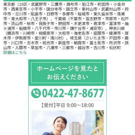
東京都（23区・武蔵野市・三鷹市・調布市・狛江市・町田市・小金井
市・西東京市・小平市・国分寺市・国立市・東村山市・武蔵村山市・府
中市・立川市・昭島市・日野市・多摩市・稲城市・東久留米市・清瀬
市・東大和市・八王子市）、千葉県（千葉市・習志野市・市原市・松戸
市・流山市・柏市・我孫子市・野田市・木更津市・君津市・富津市・袖
ヶ浦市・船橋市・八千代市・市川市・鎌ケ谷市・浦安市）、神奈川県
（横浜市・川崎市・相模原市・大和市・海老名市・座間市・綾瀬市・厚
木市・伊勢原市・愛川町・清川村）、埼玉県（さいたま市・戸田市・蕨
市・川口市・志木市・和光市・新座市・朝霞市・富士見市・所沢市・狭
山市・入間市・草加市・八潮市・三郷市・越谷市・吉川市・松伏町
詳細はこちら