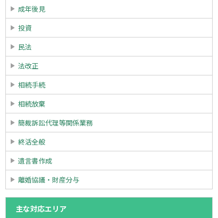
成年後見
投資
民法
法改正
相続手続
相続放棄
簡裁訴訟代理等関係業務
終活全般
遺言書作成
離婚協議・財産分与
主な対応エリア