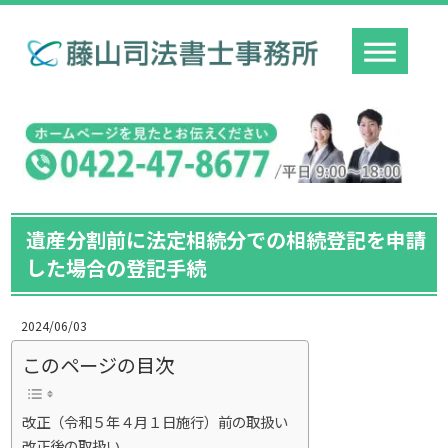
遺産分割前に法定相続分での相続登記を申請
した場合の登記手続
2024/06/03
このページの目次
改正（令和５年４月１日施行）前の取扱い
改正後の取扱い