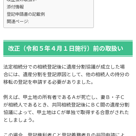
添付情報
登記申請書の記載例
関連ページ:
改正（令和５年４月１日施行）前の取扱い
法定相続分での相続登記後に遺産分割協議が成立した場
合には、遺産分割を登記原因として、他の相続人の持分の
移転の登記を申請する必要がありました。
例えば、甲土地の所有者であるＡが死亡し、妻Ｂ・子Ｃ
が相続人であるとき、共同相続登記後にＢＣ間の遺産分割
協議によって、甲土地はＣが単独で取得する合意がされた
としましょう。
この場合、登記権利者Ｃと登記義務者Ｂの共同申請によ