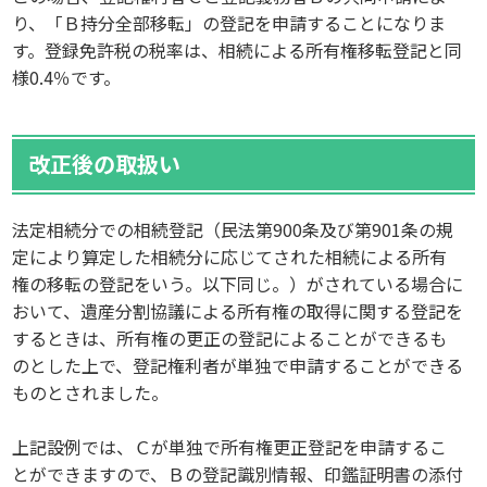
り、「Ｂ持分全部移転」の登記を申請することになりま
す。登録免許税の税率は、相続による所有権移転登記と同
様0.4％です。
改正後の取扱い
法定相続分での相続登記（民法第900条及び第901条の規
定により算定した相続分に応じてされた相続による所有
権の移転の登記をいう。以下同じ。）がされている場合に
おいて、遺産分割協議による所有権の取得に関する登記を
するときは、所有権の更正の登記によることができるも
のとした上で、登記権利者が単独で申請することができる
ものとされました。
上記設例では、Ｃが単独で所有権更正登記を申請するこ
とができますので、Ｂの登記識別情報、印鑑証明書の添付